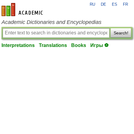
RU
DE
ES
FR
en-academic.com
Academic Dictionaries and Encyclopedias
Search!
Interpretations
Translations
Books
Игры ⚽