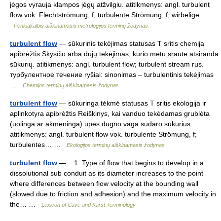
jėgos vyrauja klampos jėgų atžvilgiu. atitikmenys: angl. turbulent
flow vok. Flechtströmung, f; turbulente Strömung, f; wirbelige… …
Penkiakalbis aiškinamasis metrologijos terminų žodynas
turbulent flow
— sūkurinis tekėjimas statusas T sritis chemija
apibrėžtis Skysčio arba dujų tekėjimas, kurio metu sraute atsiranda
sūkurių. atitikmenys: angl. turbulent flow; turbulent stream rus.
турбулентное течение ryšiai: sinonimas – turbulentinis tekėjimas
…
Chemijos terminų aiškinamasis žodynas
turbulent flow
— sūkuringa tėkmė statusas T sritis ekologija ir
aplinkotyra apibrėžtis Reiškinys, kai vanduo tekėdamas grublėta
(uolinga ar akmeninga) upės dugno vaga sudaro sūkurius.
atitikmenys: angl. turbulent flow vok. turbulente Strömung, f;
turbulentes… …
Ekologijos terminų aiškinamasis žodynas
turbulent flow
— 1. Type of flow that begins to develop in a
dissolutional sub conduit as its diameter increases to the point
where differences between flow velocity at the bounding wall
(slowed due to friction and adhesion) and the maximum velocity in
the… …
Lexicon of Cave and Karst Terminology